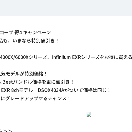
コープ 得4 キャンペーン
品も、いまなら特別値引き！
3000TX/4000X/6000Xシリーズ、Infiniium EXRシリーズ
人気モデルが特別価格！
r＆Bestバンドル価格を更に値引き！
XR 8chモデル DSOX4034Aがついて価格は同じ！
XRにグレードアップするチャンス！
ら
＞＞