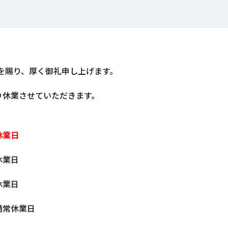
を賜り、厚く御礼申し上げます。
より休業させていただきます。
休業日
休業日
休業日
通常休業日