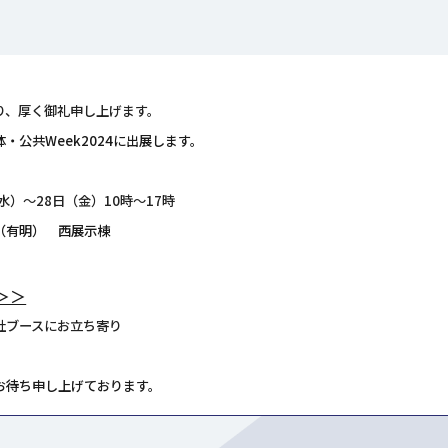
り、厚く御礼申し上げます。
・公共Week2024に出展します。
（水）～28日（金）10時～17時
（有明） 西展示棟
＞＞
社ブースにお立ち寄り
お待ち申し上げております。