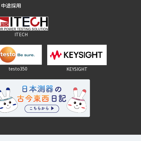
中途採用
ITECH
testo350
KEYSIGHT