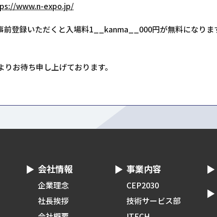
tps://www.n-expo.jp/
前登録いただくと入場料1__kanma__000円が無料になりま
よりお待ち申し上げております。
会社情報
事業内容
企業理念
CEP2030
社長挨拶
技術サービス部
会社概要
ITECH