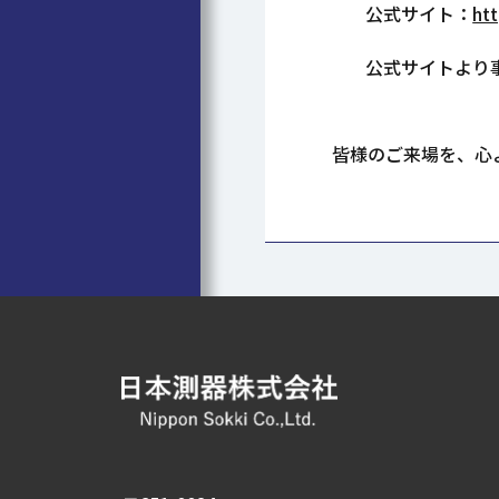
公式サイト：
ht
公式サイトより事
皆様のご来場を、心