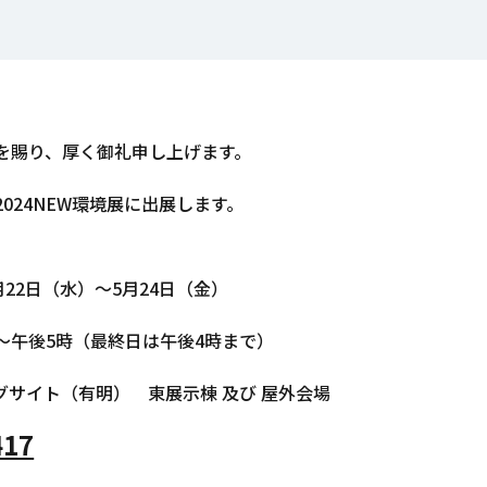
を賜り、厚く御礼申し上げます。
024NEW環境展に出展します。
月22日（水）～5月24日（金）
～午後5時（最終日は午後4時まで）
グサイト（有明） 東展示棟 及び 屋外会場
417