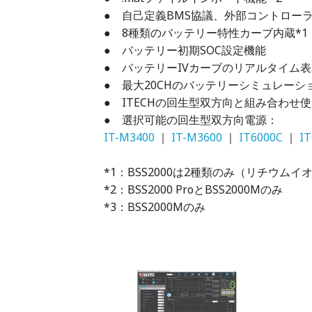
● 自己定義BMS協議、外部コントローラ
● 8種類のバッテリー特性カーブ内蔵*1
● バッテリー初期SOC設定機能
● バッテリーIVカーブのリアルタイム
● 最大20CHのバッテリーシミュレーショ
● ITECHの回生型双方向と組み合わせ
● 選択可能の回生型双方向電源：
IT-M3400
｜
IT-M3600
｜
IT6000C
｜
I
*1：BSS2000は2種類のみ（リチウム
*2：BSS2000 ProとBSS2000Mのみ
*3：BSS2000Mのみ