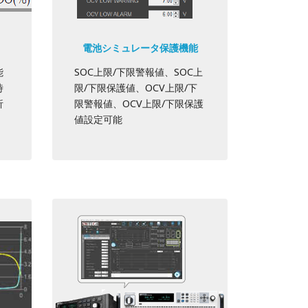
電池シミュレータ保護機能
能
SOC上限/下限警報値、SOC上
時
限/下限保護値、OCV上限/下
析
限警報値、OCV上限/下限保護
値設定可能