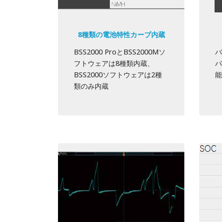
8種類の電池特性カーブ内蔵
BSS2000 ProとBSS2000Mソ
バ
フトウェアは8種類内蔵、
パ
BSS2000ソフトウェアは2種
能
類のみ内蔵