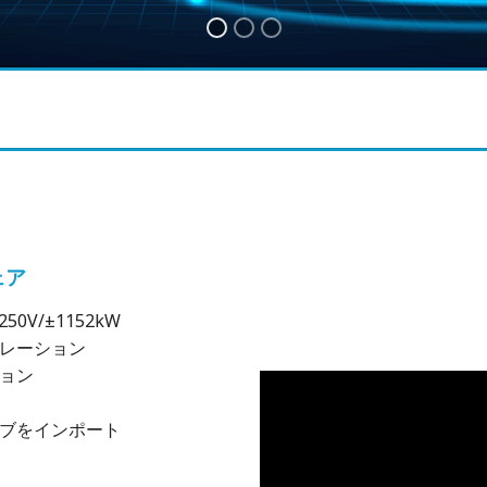
ェア
V/±1152kW
ュレーション
ョン
ーブをインポート