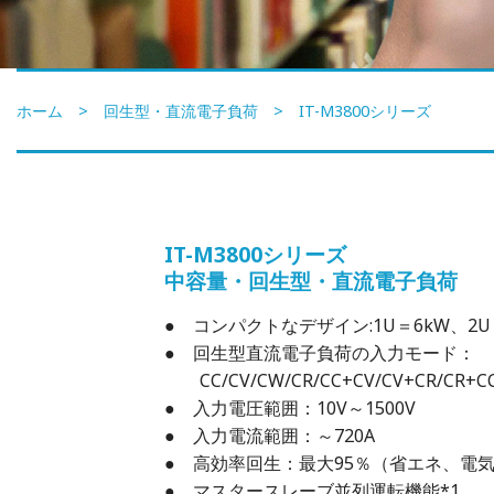
ホーム
>
回生型・直流電子負荷
> IT-M3800シリーズ
IT-M3800シリーズ
中容量・回生型・
直流電子負荷
● コンパクトなデザイン:1U＝6kW、2U
● 回生型直流電子負荷の入力モード：
CC/CV/CW/CR/CC+CV/CV+CR/CR+C
● 入力電圧範囲：10V～1500V
● 入力電流範囲：～720A
● 高効率回生：最大95％（省エネ、電
● マスタースレーブ並列運転機能*1