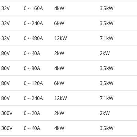
～32V
0～160A
4kW
3.5kW
～32V
0～240A
6kW
3.5kW
～32V
0～480A
12kW
7.1kW
～80V
0～40A
2kW
2kW
～80V
0～80A
4kW
3.5kW
～80V
0～120A
6kW
3.5kW
～80V
0～240A
12kW
7.1kW
300V
0～20A
2kW
2kW
300V
0～40A
4kW
3.5kW