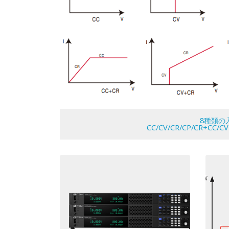
8種類の
CC/CV/CR/CP/CR+CC/C