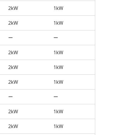
2kW
1kW
2kW
1kW
ー
ー
2kW
1kW
2kW
1kW
2kW
1kW
ー
ー
2kW
1kW
2kW
1kW