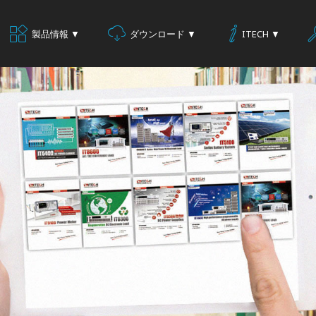
製品情報 ▼
ダウンロード ▼
ITECH ▼