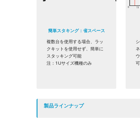
簡単スタキング：省スペース
複数台を使用する場合、ラッ
シ
クキットを使用せず、簡単に
ネ
スタッキング可能
ウ
注：1Uサイズ機種のみ
可
製品ラインナップ