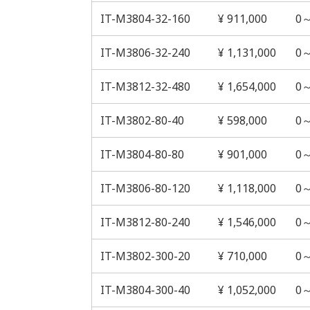
IT-M3804-32-160
¥ 911,000
0
IT-M3806-32-240
¥ 1,131,000
0
IT-M3812-32-480
¥ 1,654,000
0
IT-M3802-80-40
¥ 598,000
0
IT-M3804-80-80
¥ 901,000
0
IT-M3806-80-120
¥ 1,118,000
0
IT-M3812-80-240
¥ 1,546,000
0
IT-M3802-300-20
¥ 710,000
0～
IT-M3804-300-40
¥ 1,052,000
0～