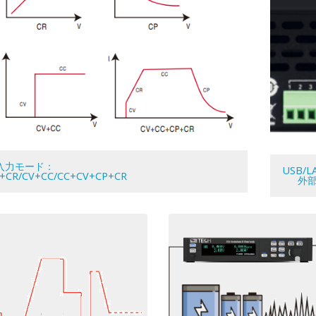
入力モード：
USB/
V+CR/CV+CC/CC+CV+CP+CR
外部