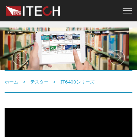
Previous
Nex
ホーム
>
テスター
> IT6400シリーズ