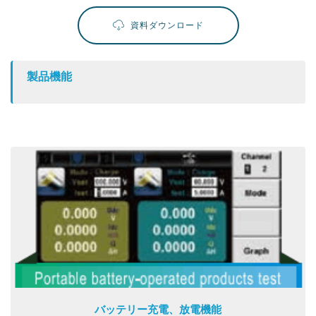
資料ダウンロード
製品機能
バッテリー充電、放電機能