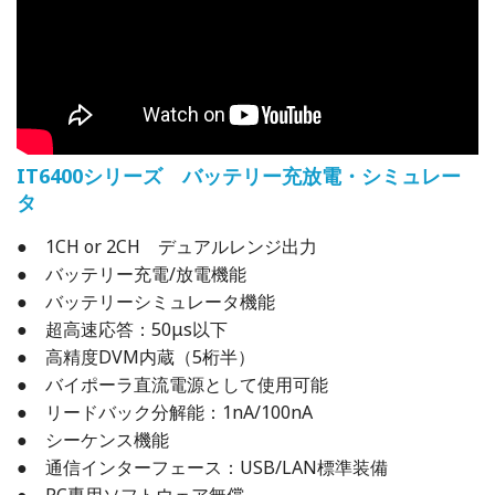
IT6400シリーズ バッテリー充放電・シミュレー
タ
● 1CH or 2CH デュアルレンジ出力
● バッテリー充電/放電機能
● バッテリーシミュレータ機能
● 超高速応答：50μs以下
● 高精度DVM内蔵（5桁半）
● バイポーラ直流電源として使用可能
● リードバック分解能：1nA/100nA
● シーケンス機能
● 通信インターフェース：USB/LAN標準装備