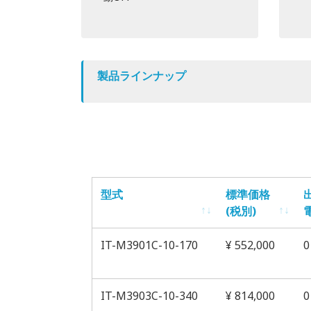
製品ラインナップ
型式
標準価格
(税別)
型式
標準価格
IT-M3901C-10-170
¥ 552,000
0
(税別)
IT-M3903C-10-340
¥ 814,000
0