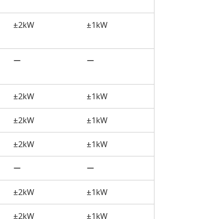
±2kW
±1kW
ー
ー
±2kW
±1kW
±2kW
±1kW
±2kW
±1kW
ー
ー
±2kW
±1kW
±2kW
±1kW