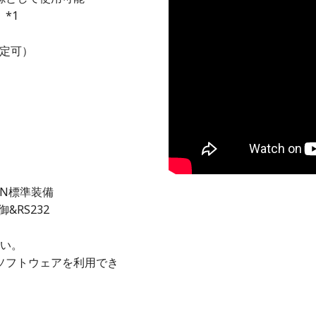
*1
定可）
AN標準装備
&RS232
さい。
00ソフトウェアを利用でき