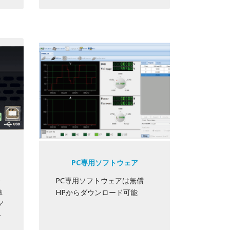
PC専用ソフトウェア
O
PC専用ソフトウェアは無償
準
HPからダウンロード可能
グ
で