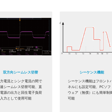
双方向シームレス切替
シーケンス機能
力電流とシンク電流の間で
シーケンス機能はフロント
速シームレス切替可能、直
ネルにも設定可能、PCソフ
電源の出力と回生電子負荷
ウェア（無償）にも簡単制
入力として使用可能
可能