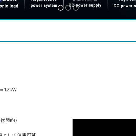
＝12kW
気代節約）
源として使用可能