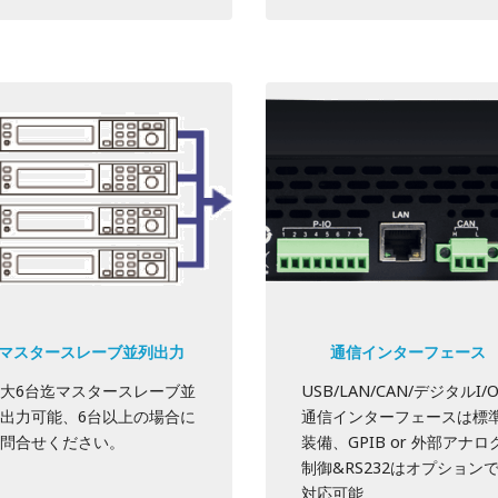
マスタースレーブ並列出力
通信インターフェース
大6台迄マスタースレーブ並
USB/LAN/CAN/デジタルI/
出力可能、6台以上の場合に
通信インターフェースは標
問合せください。
装備、GPIB or 外部アナロ
制御&RS232はオプション
対応可能