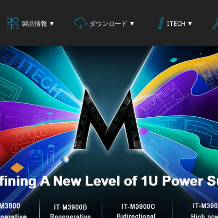
製品情報 ▼
ダウンロード ▼
ITECH ▼