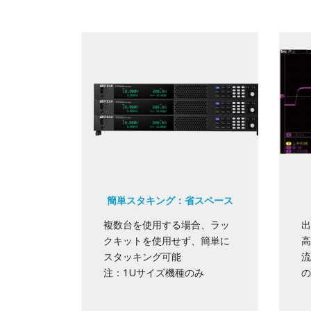
簡単スタキング：省スペース
複数台を使用する場合、ラッ
出
クキットを使用せず、簡単に
高
スタッキング可能
流
注：1Uサイズ機種のみ
の