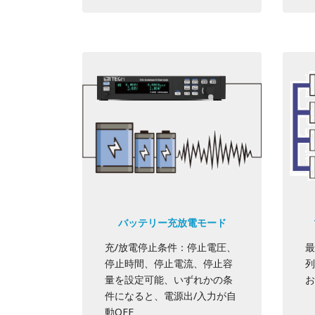
バッテリー充放電モード
充/放電停止条件：停止電圧、
最
停止時間、停止電流、停止容
列
量を設定可能、いずれかの条
お
件になると、電源出/入力が自
動OFF