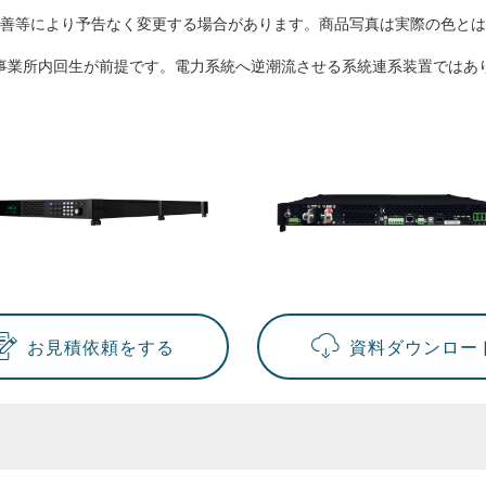
善等により予告なく変更する場合があります。商品写真は実際の色とは
事業所内回生が前提です。電力系統へ逆潮流させる系統連系装置ではあ
お見積依頼をする
資料ダウンロー