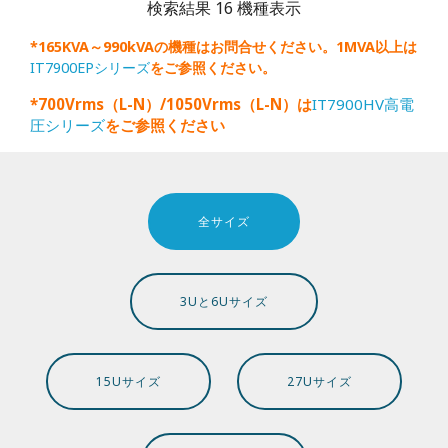
検索結果 16 機種表示
*165KVA～990kVAの機種はお問合せください。1MVA以上は
IT7900EPシリーズ
をご参照ください。
*700Vrms（L-N）/1050Vrms（L-N）は
IT7900HV高電
圧シリーズ
をご参照ください
全サイズ
3Uと6Uサイズ
15Uサイズ
27Uサイズ