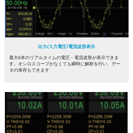
出力/入力電圧/電流波形表示
最大6本のリアルタイムの電圧・電流波形が表示できま
す。オシロスコープがなくても瞬時に解析を行い、デー
タの保存もできます