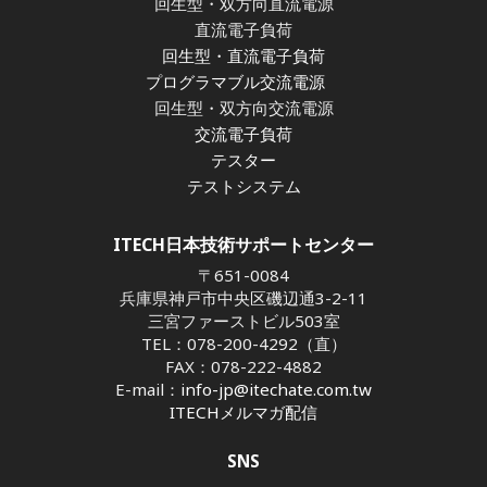
回生型・双方向直流電源
直流電子負荷
回生型・直流電子負荷
プログラマブル交流電源
回生型・双方向交流電源
交流電子負荷
テスター
テストシステム
ITECH日本技術サポートセンター
〒651-0084
兵庫県神戸市中央区磯辺通3-2-11
三宮ファーストビル503室
TEL：078-200-4292（直）
FAX：078-222-4882
E-mail：
info-jp@itechate.com.tw
ITECHメルマガ配信
SNS