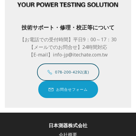
技術サポート・修理・校正等について
【お電話での受付時間】平日9：00～17：30
【メールでのお問合せ】24時間対応
【E-mail】info-jp@itechate.com.tw
078-200-4292(直)
お問合せフォーム
日本測器株式会社
会社概要