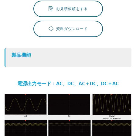
お見積依頼をする
資料ダウンロード
製品機能
電源出力モード：AC、DC、AC＋DC、DC＋AC