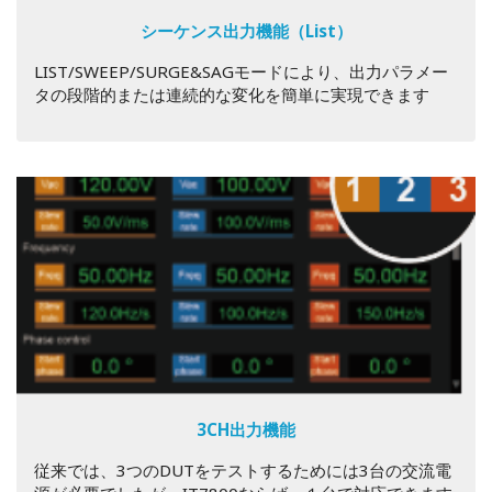
シーケンス出力機能（List）
LIST/SWEEP/SURGE&SAGモードにより、出力パラメー
タの段階的または連続的な変化を簡単に実現できます
3CH出力機能
従来では、3つのDUTをテストするためには3台の交流電