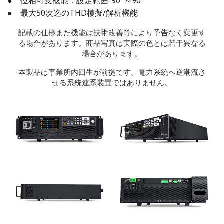
● 位相可変機能：設定範囲-90°～90º
● 最大50次迄のTHD模擬/解析機能
記載の仕様また機能は技術改善等により予告なく変更す
る場合があります。商品写真は実際の色とは若干異なる
場合があります。
本製品は事業所内回生が前提です。電力系統へ逆潮流さ
せる系統連系装置ではありません。