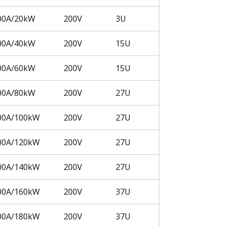
00A/20kW
200V
3U
00A/40kW
200V
15U
00A/60kW
200V
15U
00A/80kW
200V
27U
00A/100kW
200V
27U
00A/120kW
200V
27U
00A/140kW
200V
27U
00A/160kW
200V
37U
00A/180kW
200V
37U