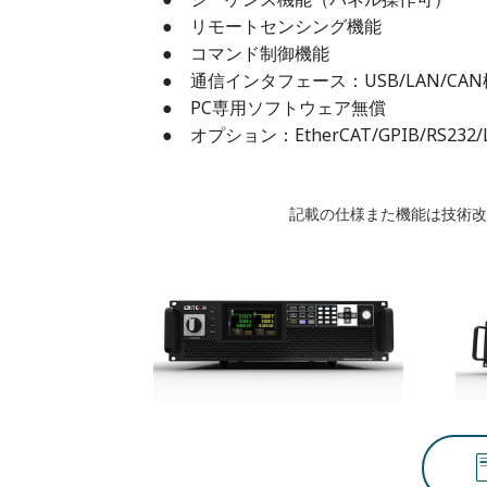
● リモートセンシング機能
● コマンド制御機能
● 通信インタフェース：USB/LAN/CA
● PC専用ソフトウェア無償
● オプション：EtherCAT/GPIB/RS2
記載の仕様また機能は技術改