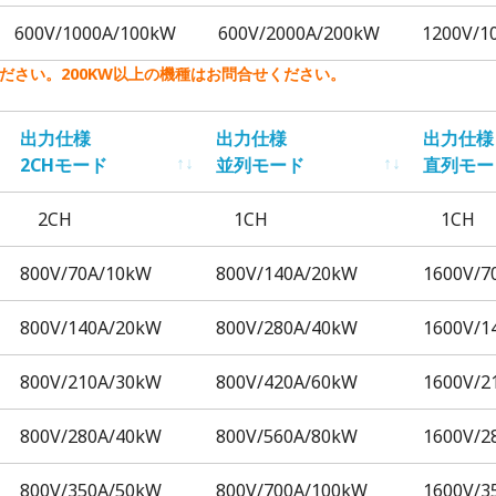
600V/1000A/100kW
600V/2000A/200kW
1200V/1
ださい。200
KW以上の機種はお問合せください。
出力仕様
出力仕様
出力仕様
2CHモード
並列モード
直列モー
出力仕様
出力仕様
出力仕様
2CH
1CH
1CH
2CHモード
並列モード
直列モー
800V/70A/10kW
800V/140A/20kW
1600V/7
800V/140A/20kW
800V/280A/40kW
1600V/1
800V/210A/30kW
800V/420A/60kW
1600V/2
800V/280A/40kW
800V/560A/80kW
1600V/2
800V/350A/50kW
800V/700A/100kW
1600V/3