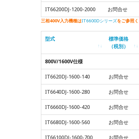
IT66200DJ-1200-2000
お問合せ
三相400V入力機種は
IT6600Dシリーズ
をご参照く
型式
標準価格
（税別）
型式
標準価格
800V/1600V仕様
（税別）
IT6620DJ-1600-140
お問合せ
IT6640DJ-1600-280
お問合せ
IT6660DJ-1600-420
お問合せ
IT6680DJ-1600-560
お問合せ
IT66100DJ-1600-700
お問合せ