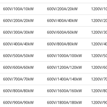
600V/100A/10kW
600V/200A/20kW
1200V/1
600V/200A/20kW
600V/400A/40kW
1200V/2
600V/300A/30kW
600V/600A/60kW
1200V/3
600V/400A/40kW
600V/800A/80kW
1200V/4
600V/500A/50kW
600V/1000A/100kW
1200V/5
600V/600A/60kW
600V/1200A/120kW
1200V/6
600V/700A/70kW
600V/1400A/140kW
1200V/7
600V/800A/80kW
600V/1600A/160kW
1200V/8
600V/900A/90kW
600V/1800A/180kW
1200V/9