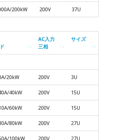
000A/200kW
200V
37U
AC入力
サイズ
ド
三相
AC入力
サイズ
ド
三相
0A/20kW
200V
3U
40A/40kW
200V
15U
10A/60kW
200V
15U
80A/80kW
200V
27U
50A/100kW
200V
27U