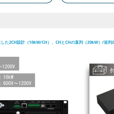
した2CH設計（10kW/CH）、CHとCHの直列（20kW）/並列