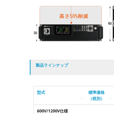
製品ラインナップ
型式
標準価格
（税別）
型式
標準価格
600V/1200V仕様
（税別）