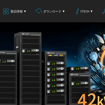
製品情報 ▼
ダウンロード ▼
ITECH ▼